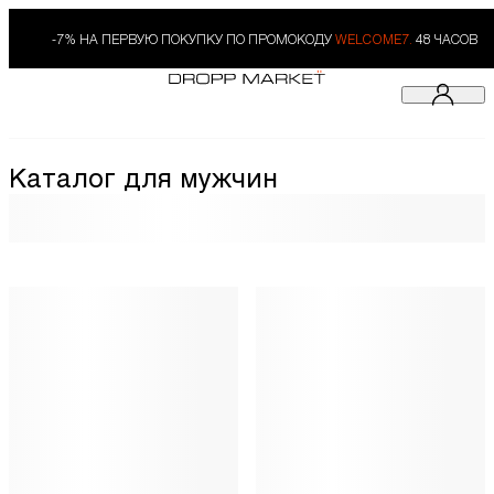
-7% НА ПЕРВУЮ ПОКУПКУ ПО ПРОМОКОДУ
WELCOME7.
48 ЧАСОВ
Каталог для мужчин