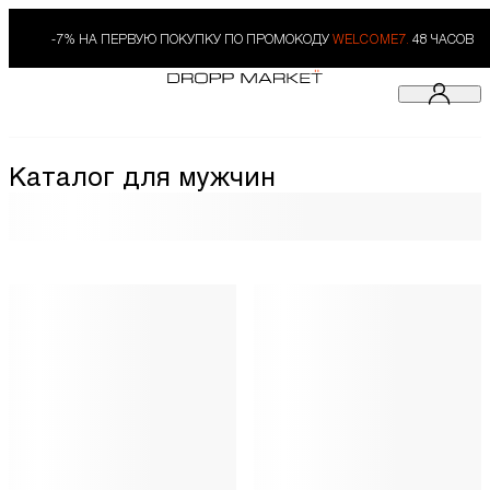
-7% НА ПЕРВУЮ ПОКУПКУ ПО ПРОМОКОДУ
WELCOME7.
48 ЧАСОВ
Каталог для мужчин