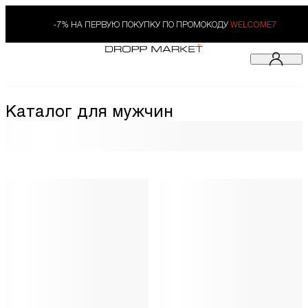
-7% НА ПЕРВУЮ ПОКУПКУ ПО ПРОМОКОДУ
WELCOME7
Каталог для мужчин