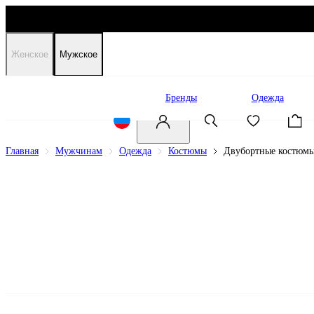
Женское
Мужское
Распродажа
Бренды
Одежда
Главная
Мужчинам
Одежда
Костюмы
Двубортные костюм