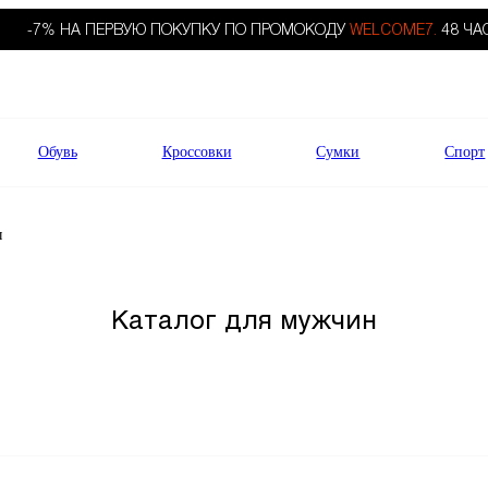
-7% НА ПЕРВУЮ ПОКУПКУ ПО ПРОМОКОДУ
WELCOME7.
48 ЧА
Обувь
Кроссовки
Сумки
Спорт
ы
Каталог для мужчин