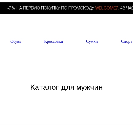
-7% НА ПЕРВУЮ ПОКУПКУ ПО ПРОМОКОДУ
WELCOME7.
48 ЧА
Обувь
Кроссовки
Сумки
Спорт
Каталог для мужчин