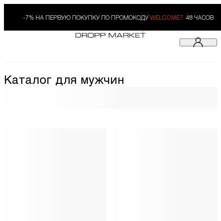
-7% НА ПЕРВУЮ ПОКУПКУ ПО ПРОМОКОДУ
WELCOME7.
48 ЧАСОВ
Каталог для мужчин