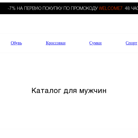
-7% НА ПЕРВУЮ ПОКУПКУ ПО ПРОМОКОДУ
WELCOME7.
48 ЧА
Обувь
Кроссовки
Сумки
Спорт
Каталог для мужчин