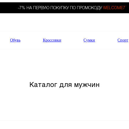
-7% НА ПЕРВУЮ ПОКУПКУ ПО ПРОМОКОДУ
WELCOME7
Обувь
Кроссовки
Сумки
Спорт
Каталог для мужчин