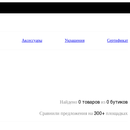
Аксессуары
Украшения
Сертификат
0 товаров
0 бутиков
Найдено
из
300+
Сравнили предложения на
площадках