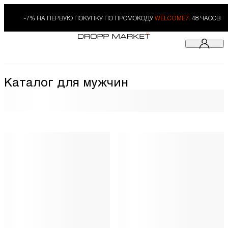
-7% НА ПЕРВУЮ ПОКУПКУ ПО ПРОМОКОДУ
WELCOME7.
48 ЧАСОВ
Каталог для мужчин