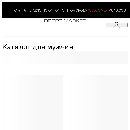
-7% НА ПЕРВУЮ ПОКУПКУ ПО ПРОМОКОДУ
WELCOME7.
48 ЧАСОВ
Каталог для мужчин