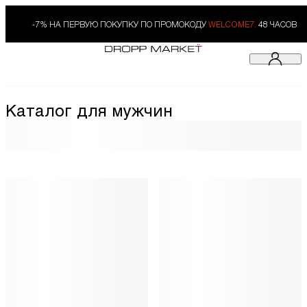
-7% НА ПЕРВУЮ ПОКУПКУ ПО ПРОМОКОДУ
WELCOME7.
48 ЧАСОВ
Каталог для мужчин