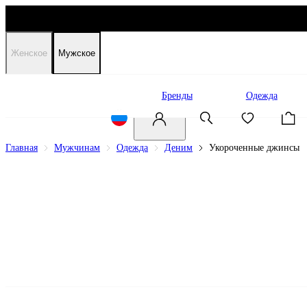
Женское
Мужское
Распродажа
Бренды
Одежда
Главная
Мужчинам
Одежда
Деним
Укороченные джинсы