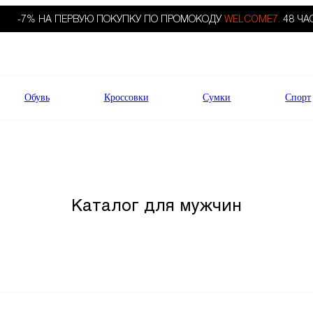
-7% НА ПЕРВУЮ ПОКУПКУ ПО ПРОМОКОДУ
WELCOME7.
48 ЧА
Обувь
Кроссовки
Сумки
Спорт
Каталог для мужчин