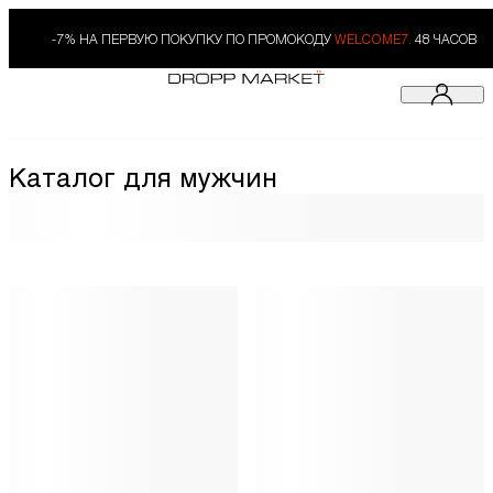
-7% НА ПЕРВУЮ ПОКУПКУ ПО ПРОМОКОДУ
WELCOME7.
48 ЧАСОВ
Каталог для мужчин