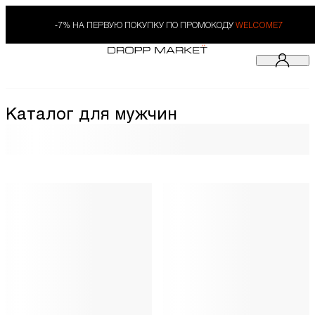
-7% НА ПЕРВУЮ ПОКУПКУ ПО ПРОМОКОДУ
WELCOME7
Каталог для мужчин