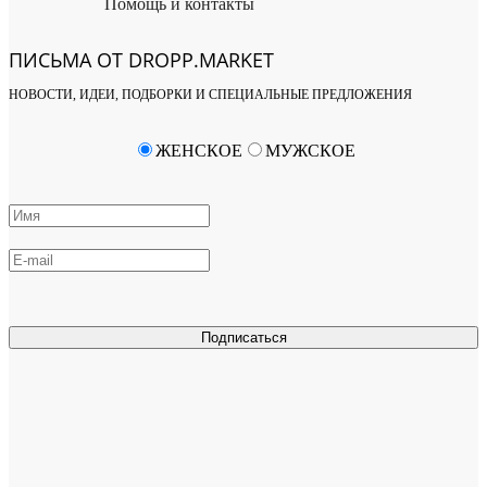
Помощь и контакты
ПИСЬМА ОТ DROPP.MARKET
НОВОСТИ, ИДЕИ, ПОДБОРКИ И СПЕЦИАЛЬНЫЕ ПРЕДЛОЖЕНИЯ
ЖЕНСКОЕ
МУЖСКОЕ
Подписаться