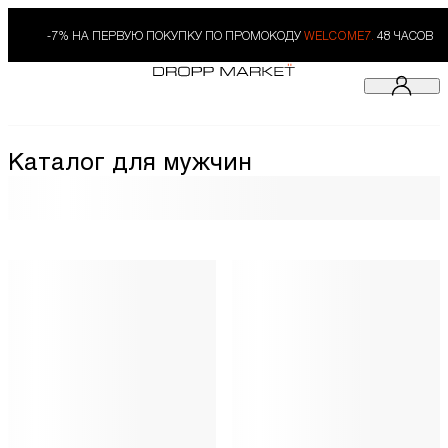
-7% НА ПЕРВУЮ ПОКУПКУ ПО ПРОМОКОДУ
WELCOME7.
48 ЧАСОВ
Каталог для мужчин