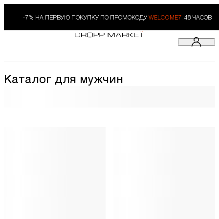
-7% НА ПЕРВУЮ ПОКУПКУ ПО ПРОМОКОДУ
WELCOME7.
48 ЧАСОВ
Каталог для мужчин