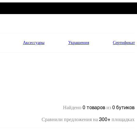
Аксессуары
Украшения
Сертификат
0 товаров
0 бутиков
Найдено
из
300+
Сравнили предложения на
площадках