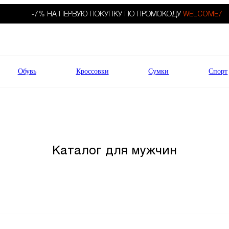
-7% НА ПЕРВУЮ ПОКУПКУ ПО ПРОМОКОДУ
WELCOME7
Обувь
Кроссовки
Сумки
Спорт
Каталог для мужчин