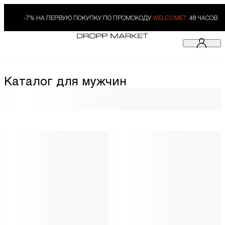
-7% НА ПЕРВУЮ ПОКУПКУ ПО ПРОМОКОДУ
WELCOME7.
48 ЧАСОВ
Каталог для мужчин