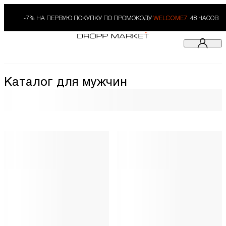
-7% НА ПЕРВУЮ ПОКУПКУ ПО ПРОМОКОДУ
WELCOME7.
48 ЧАСОВ
Каталог для мужчин