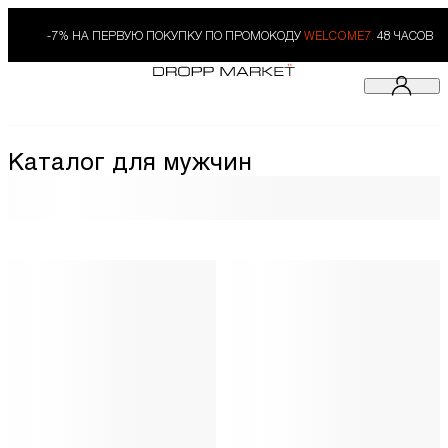
-7% НА ПЕРВУЮ ПОКУПКУ ПО ПРОМОКОДУ
WELCOME7.
48 ЧАСОВ
Каталог для мужчин