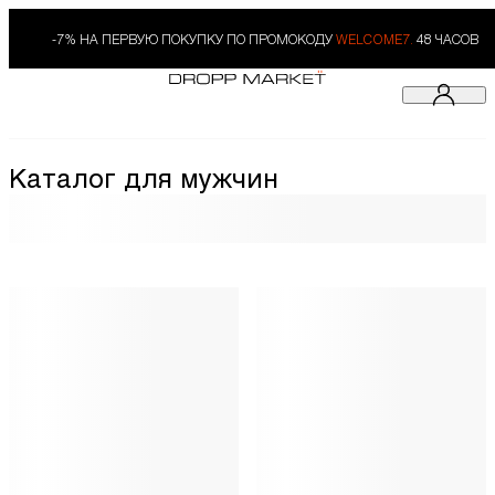
-7% НА ПЕРВУЮ ПОКУПКУ ПО ПРОМОКОДУ
WELCOME7.
48 ЧАСОВ
Каталог для мужчин