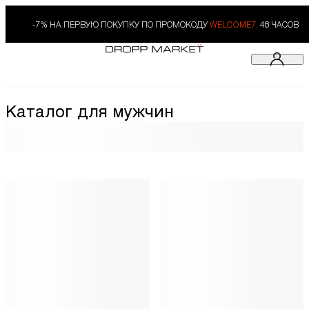
-7% НА ПЕРВУЮ ПОКУПКУ ПО ПРОМОКОДУ
WELCOME7.
48 ЧАСОВ
Каталог для мужчин