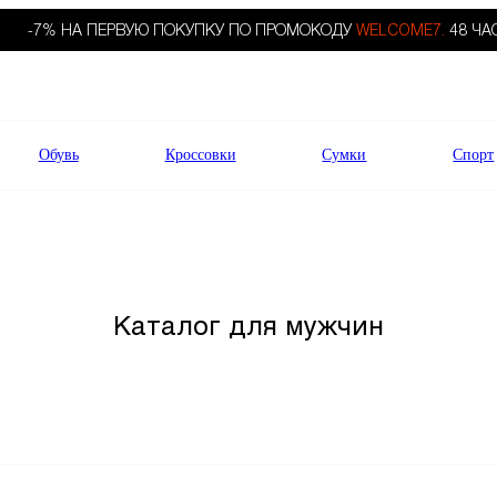
-7% НА ПЕРВУЮ ПОКУПКУ ПО ПРОМОКОДУ
WELCOME7.
48 ЧА
Обувь
Кроссовки
Сумки
Спорт
Каталог для мужчин