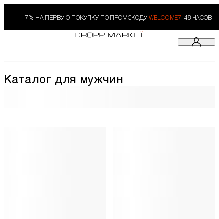
-7% НА ПЕРВУЮ ПОКУПКУ ПО ПРОМОКОДУ
WELCOME7.
48 ЧАСОВ
Каталог для мужчин