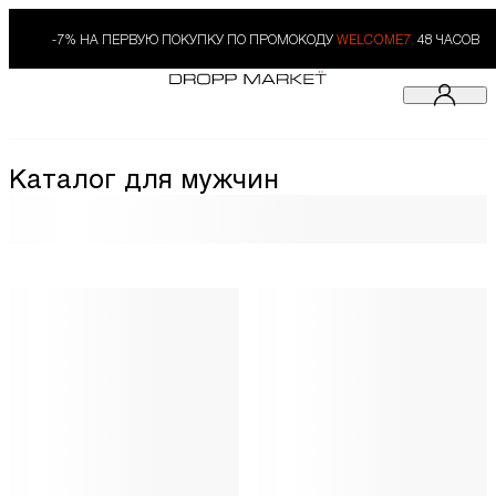
-7% НА ПЕРВУЮ ПОКУПКУ ПО ПРОМОКОДУ
WELCOME7.
48 ЧАСОВ
Каталог для мужчин