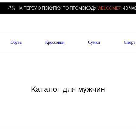
-7% НА ПЕРВУЮ ПОКУПКУ ПО ПРОМОКОДУ
WELCOME7.
48 ЧА
Обувь
Кроссовки
Сумки
Спорт
Каталог для мужчин