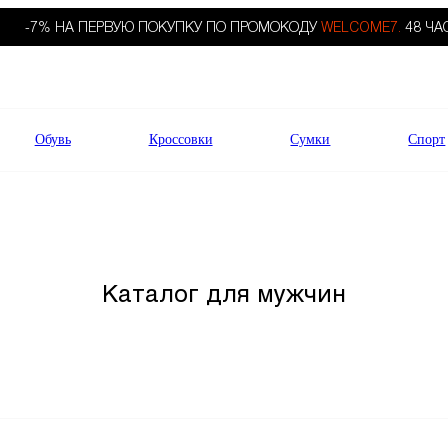
-7% НА ПЕРВУЮ ПОКУПКУ ПО ПРОМОКОДУ
WELCOME7.
48 ЧА
Обувь
Кроссовки
Сумки
Спорт
Каталог для мужчин