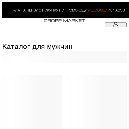
-7% НА ПЕРВУЮ ПОКУПКУ ПО ПРОМОКОДУ
WELCOME7.
48 ЧАСОВ
Каталог для мужчин