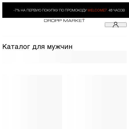
-7% НА ПЕРВУЮ ПОКУПКУ ПО ПРОМОКОДУ
WELCOME7.
48 ЧАСОВ
Каталог для мужчин