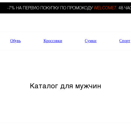
-7% НА ПЕРВУЮ ПОКУПКУ ПО ПРОМОКОДУ
WELCOME7.
48 ЧА
Обувь
Кроссовки
Сумки
Спорт
Каталог для мужчин