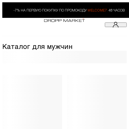
-7% НА ПЕРВУЮ ПОКУПКУ ПО ПРОМОКОДУ
WELCOME7.
48 ЧАСОВ
Каталог для мужчин