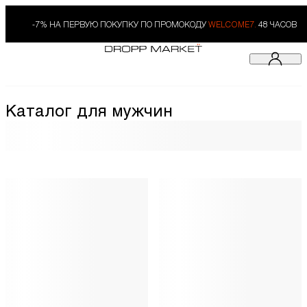
-7% НА ПЕРВУЮ ПОКУПКУ ПО ПРОМОКОДУ
WELCOME7.
48 ЧАСОВ
Каталог для мужчин