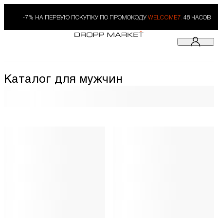
-7% НА ПЕРВУЮ ПОКУПКУ ПО ПРОМОКОДУ
WELCOME7.
48 ЧАСОВ
Каталог для мужчин