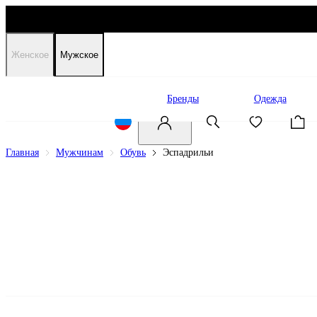
Женское
Мужское
Распродажа
Бренды
Одежда
Главная
Мужчинам
Обувь
Эспадрильи