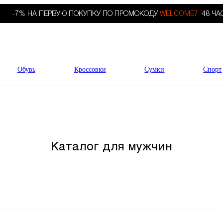
-7% НА ПЕРВУЮ ПОКУПКУ ПО ПРОМОКОДУ
WELCOME7.
48 ЧА
Обувь
Кроссовки
Сумки
Спорт
Каталог для мужчин