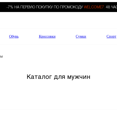
-7% НА ПЕРВУЮ ПОКУПКУ ПО ПРОМОКОДУ
WELCOME7.
48 ЧА
Обувь
Кроссовки
Сумки
Спорт
мы
Каталог для мужчин