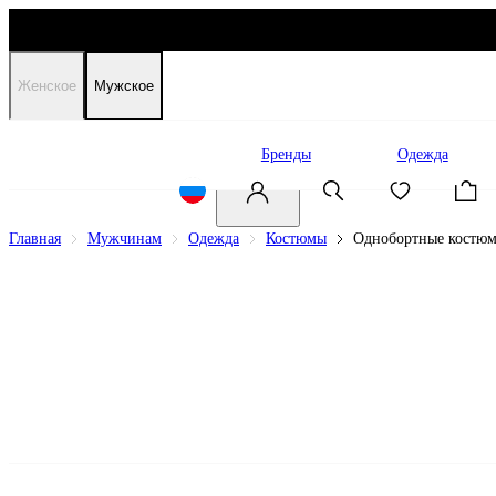
Женское
Мужское
Распродажа
Бренды
Одежда
Главная
Мужчинам
Одежда
Костюмы
Однобортные костю