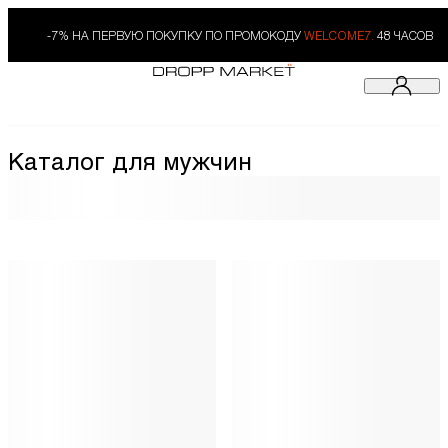
-7% НА ПЕРВУЮ ПОКУПКУ ПО ПРОМОКОДУ
WELCOME7.
48 ЧАСОВ
Каталог для мужчин