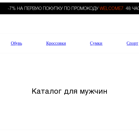
-7% НА ПЕРВУЮ ПОКУПКУ ПО ПРОМОКОДУ
WELCOME7.
48 ЧА
Обувь
Кроссовки
Сумки
Спорт
Каталог для мужчин