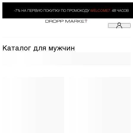
-7% НА ПЕРВУЮ ПОКУПКУ ПО ПРОМОКОДУ
WELCOME7.
48 ЧАСОВ
Каталог для мужчин