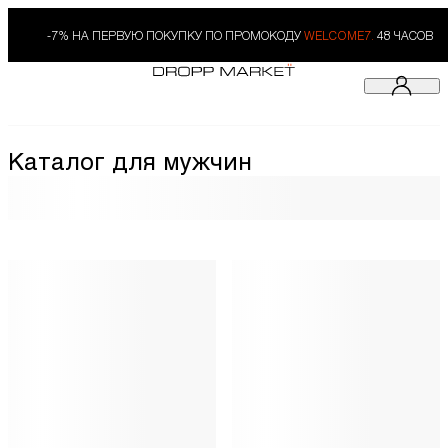
-7% НА ПЕРВУЮ ПОКУПКУ ПО ПРОМОКОДУ
WELCOME7.
48 ЧАСОВ
Каталог для мужчин