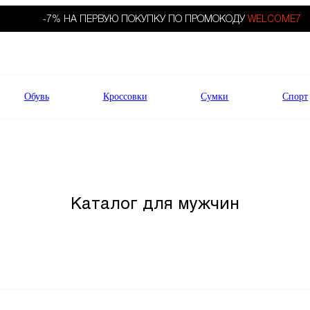
-7% НА ПЕРВУЮ ПОКУПКУ ПО ПРОМОКОДУ
WELCOME7
Обувь
Кроссовки
Сумки
Спорт
Каталог для мужчин