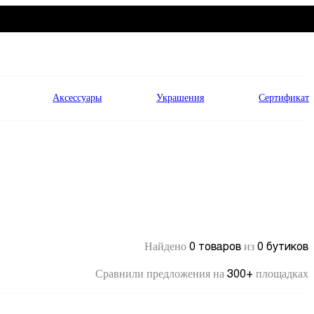
Аксессуары
Украшения
Сертификат
0 товаров
0 бутиков
Найдено
из
300+
Сравнили предложения на
площадках