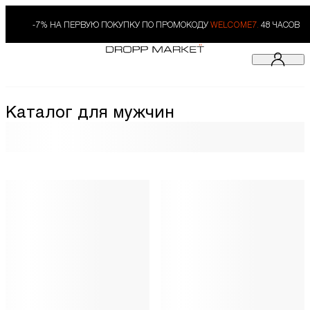
-7% НА ПЕРВУЮ ПОКУПКУ ПО ПРОМОКОДУ
WELCOME7.
48 ЧАСОВ
Каталог для мужчин