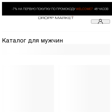
-7% НА ПЕРВУЮ ПОКУПКУ ПО ПРОМОКОДУ
WELCOME7.
48 ЧАСОВ
Каталог для мужчин