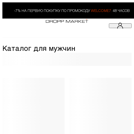
-7% НА ПЕРВУЮ ПОКУПКУ ПО ПРОМОКОДУ
WELCOME7.
48 ЧАСОВ
Каталог для мужчин