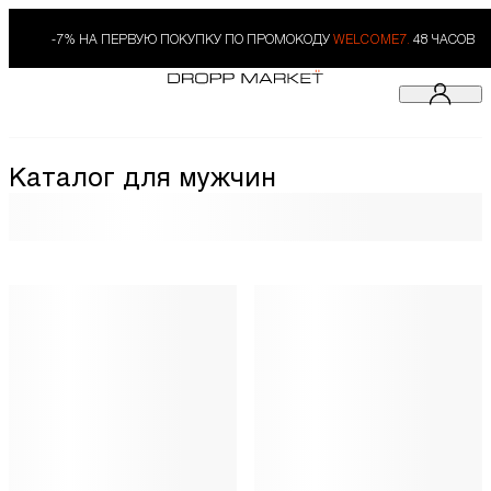
-7% НА ПЕРВУЮ ПОКУПКУ ПО ПРОМОКОДУ
WELCOME7.
48 ЧАСОВ
Каталог для мужчин