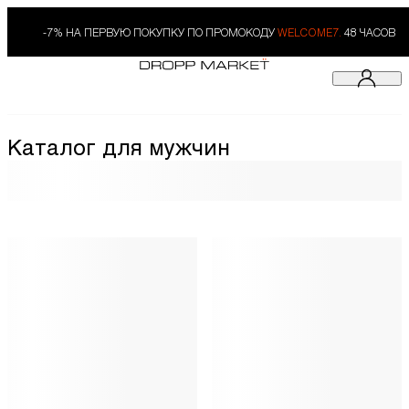
-7% НА ПЕРВУЮ ПОКУПКУ ПО ПРОМОКОДУ
WELCOME7.
48 ЧАСОВ
Каталог для мужчин