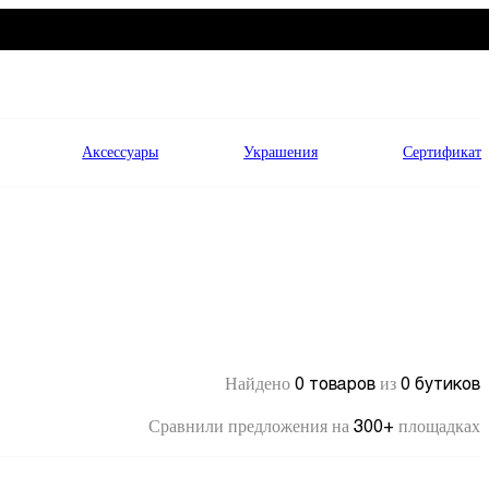
Аксессуары
Украшения
Сертификат
0 товаров
0 бутиков
Найдено
из
300+
Сравнили предложения на
площадках