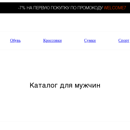
-7% НА ПЕРВУЮ ПОКУПКУ ПО ПРОМОКОДУ
WELCOME7
Обувь
Кроссовки
Сумки
Спорт
Каталог для мужчин