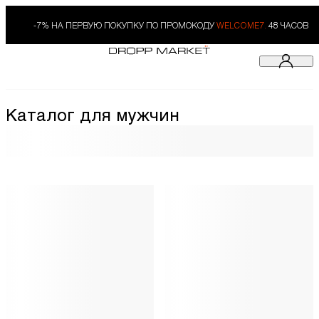
-7% НА ПЕРВУЮ ПОКУПКУ ПО ПРОМОКОДУ
WELCOME7.
48 ЧАСОВ
Каталог для мужчин