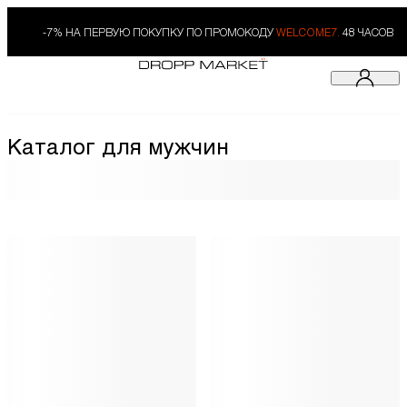
-7% НА ПЕРВУЮ ПОКУПКУ ПО ПРОМОКОДУ
WELCOME7.
48 ЧАСОВ
Каталог для мужчин