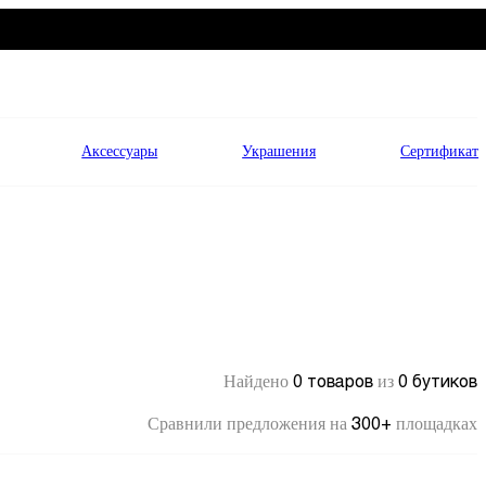
Аксессуары
Украшения
Сертификат
0 товаров
0 бутиков
Найдено
из
300+
Сравнили предложения на
площадках