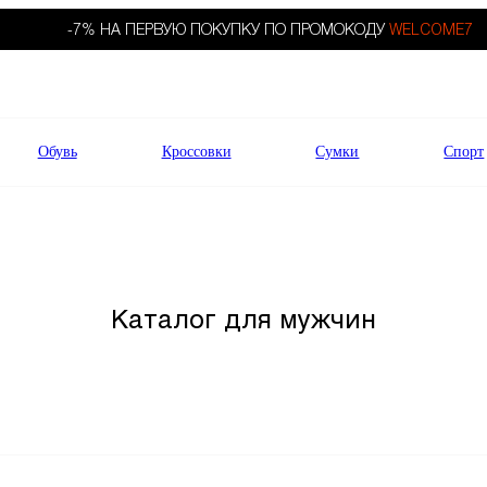
-7% НА ПЕРВУЮ ПОКУПКУ ПО ПРОМОКОДУ
WELCOME7
Обувь
Кроссовки
Сумки
Спорт
Каталог для мужчин