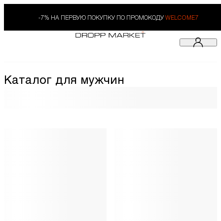
-7% НА ПЕРВУЮ ПОКУПКУ ПО ПРОМОКОДУ
WELCOME7
Каталог для мужчин